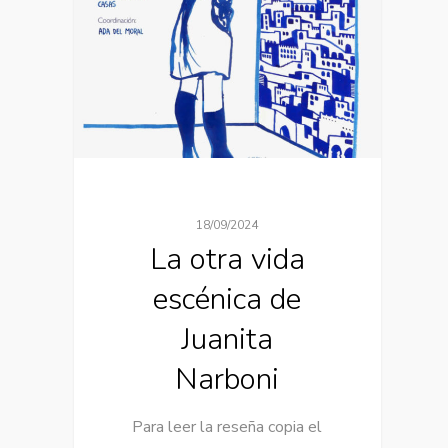
18/09/2024
La otra vida
escénica de
Juanita
Narboni
Para leer la reseña copia el