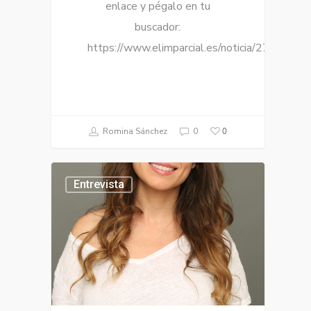
enlace y pégalo en tu
buscador:
https://www.elimparcial.es/noticia/273737/
0
Romina Sánchez
0
Entrevista