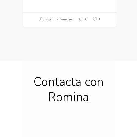
0
Romina Sánchez
0
Contacta con
Romina