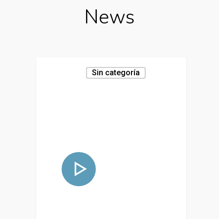
News
Sin categoría
04/1