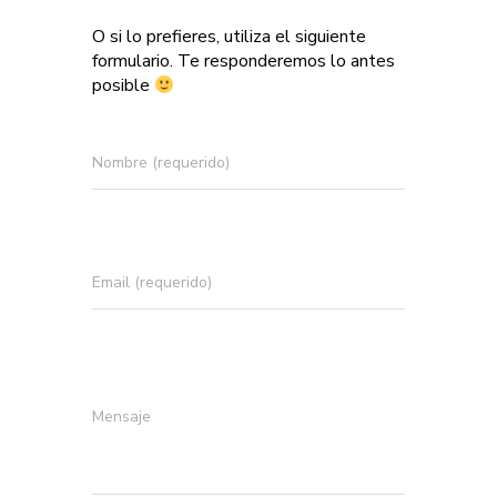
O si lo prefieres, utiliza el siguiente
formulario. Te responderemos lo antes
posible
Nombre (requerido)
Email (requerido)
Mensaje