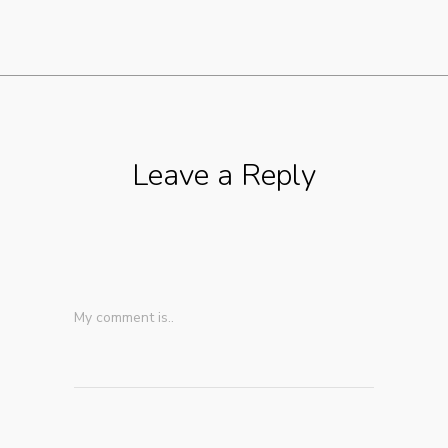
Leave a Reply
My comment is..