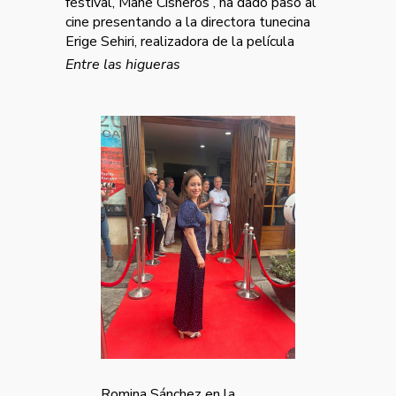
festival, Mane Cisneros , ha dado paso al
cine presentando a la directora tunecina
Erige Sehiri, realizadora de la película
Entre las higueras
Romina Sánchez en la