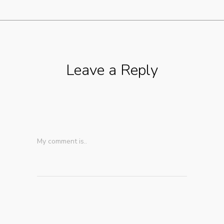
Leave a Reply
My comment is..