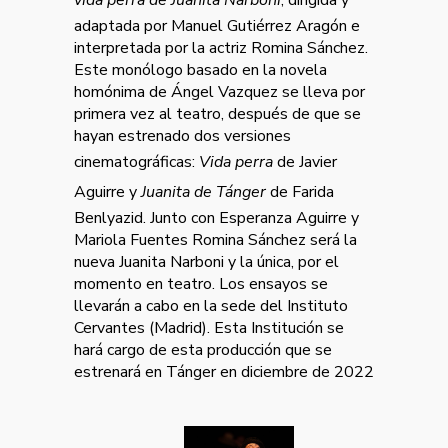
vida perra de Juanita Narboni
, dirigida y
adaptada por Manuel Gutiérrez Aragón e
interpretada por la actriz Romina Sánchez.
Este monólogo basado en la novela
homónima de Ángel Vazquez se lleva por
primera vez al teatro, después de que se
hayan estrenado dos versiones
cinematográficas:
Vida perra
de Javier
Aguirre y
Juanita de Tánger
de Farida
Benlyazid. Junto con Esperanza Aguirre y
Mariola Fuentes Romina Sánchez será la
nueva Juanita Narboni y la única, por el
momento en teatro. Los ensayos se
llevarán a cabo en la sede del Instituto
Cervantes (Madrid). Esta Institución se
hará cargo de esta producción que se
estrenará en Tánger en diciembre de 2022