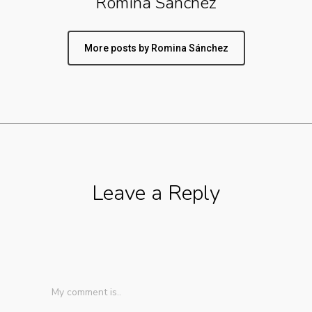
Romina Sánchez
More posts by Romina Sánchez
Leave a Reply
My comment is..