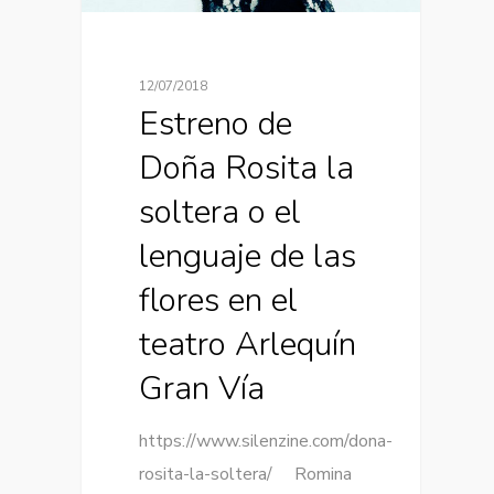
12/07/2018
Estreno de
Doña Rosita la
soltera o el
lenguaje de las
flores en el
teatro Arlequín
Gran Vía
https://www.silenzine.com/dona-
rosita-la-soltera/ Romina