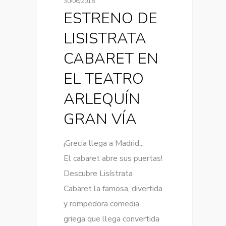
30/06/2018
ESTRENO DE
LISISTRATA
CABARET EN
EL TEATRO
ARLEQUÍN
GRAN VÍA
¡Grecia llega a Madrid...
El cabaret abre sus puertas!
Descubre Lisístrata
Cabaret la famosa, divertida
y rompedora comedia
griega que llega convertida