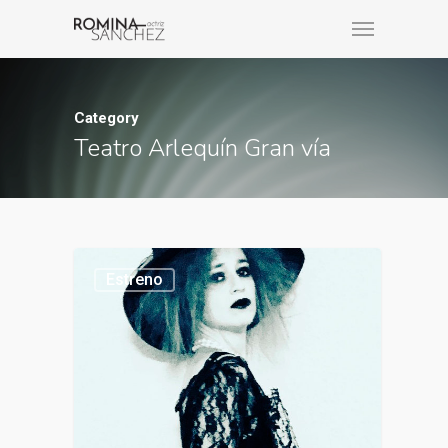
Category
Teatro Arlequín Gran vía
Estreno