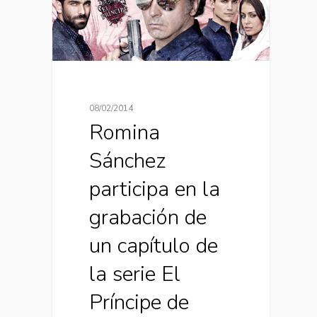
08/02/2014
Romina
Sánchez
participa en la
grabación de
un capítulo de
la serie El
Príncipe de