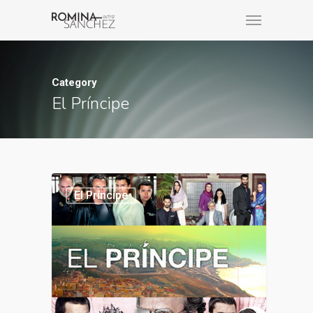
Category
El Príncipe
El Príncipe