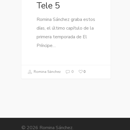
Tele 5
Romina Sánchez graba estos
días, el último capítulo de la
primera temporada de El
Príncipe…
0
Romina Sánchez
0
© 2026 Romina Sánchez.