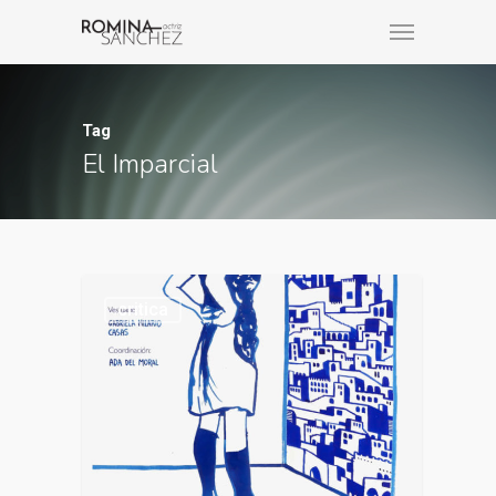
Tag
El Imparcial
critica