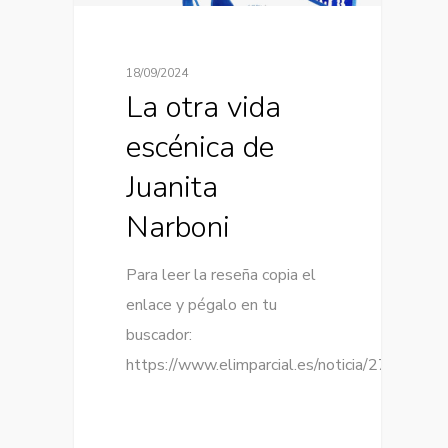
18/09/2024
La otra vida
escénica de
Juanita
Narboni
Para leer la reseña copia el
enlace y pégalo en tu
buscador:
https://www.elimparcial.es/noticia/273737/