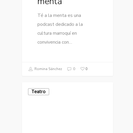
menta
Té a la menta es una
podcast dedicado a la
cultura marroquí en
convivencia con…
0
Romina Sánchez
0
Teatro