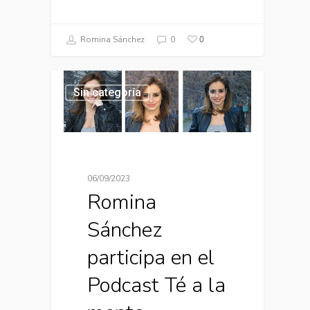
0
Romina Sánchez
0
Sin categoría
06/09/2023
Romina
Sánchez
participa en el
Podcast Té a la