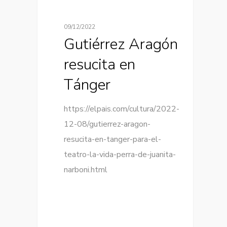
09/12/2022
Gutiérrez Aragón
resucita en
Tánger
https://elpais.com/cultura/2022-
12-08/gutierrez-aragon-
resucita-en-tanger-para-el-
teatro-la-vida-perra-de-juanita-
narboni.html