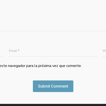
Email
*
W
 este navegador para la próxima vez que comente.