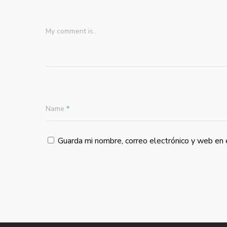
My comment is..
Name
*
Guarda mi nombre, correo electrónico y web en