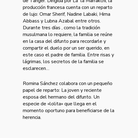
de Tánger. Dirigida por La¨la Marrakchi, la
producción francesa cuenta con un reparto
de lujo: Omar Sherif, Nadine Labaki, Hima
Abbass y Lubna Azabal entre otros.
Durante tres días , como la tradición
musulmana lo requiere, la familia se reúne
en la casa del difunto para recordarle y
compartir el duelo por un ser querido, en
este caso el padre de familia. Entre risas y
lágrimas, los secretos de la familia se
esclarecen…
Romina Sánchez colabora con un pequeño
papel de reparto: La joven y reciente
esposa del hermano del difunto. Un
especie de «lolita» que llega en el
momento oportuno para beneficiarse de la
herencia.