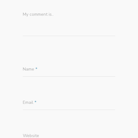
My comment is..
Name
*
Email
*
Website