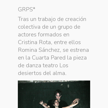
GRPS*
Tras un trabajo de creación
colectiva de un grupo de
actores formados en
Cristina Rota, entre ellos
Romina Sánchez, se estrena
en la Cuarta Pared la pieza
de danza teatro Los
desiertos del alma.