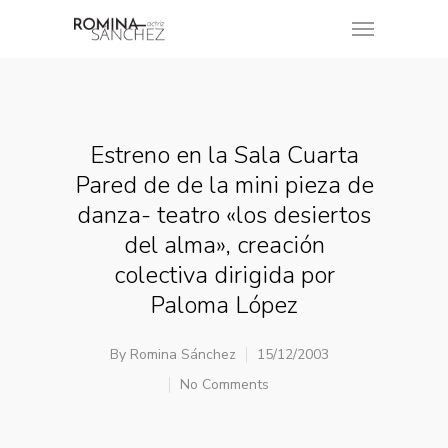
Estreno en la Sala Cuarta
Pared de de la mini pieza de
danza- teatro «los desiertos
del alma», creación
colectiva dirigida por
Paloma López
By
Romina Sánchez
15/12/2003
No Comments