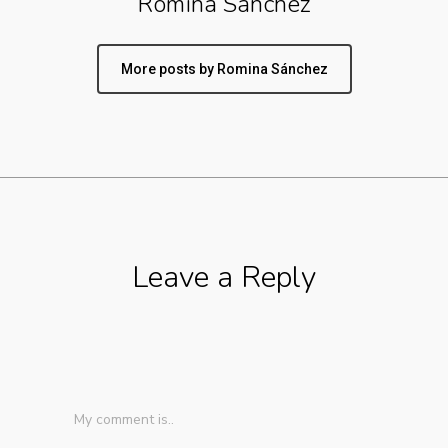
Romina Sánchez
More posts by Romina Sánchez
Leave a Reply
My comment is..