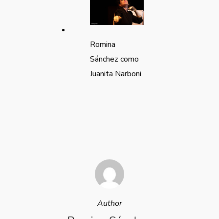
Romina
Sánchez como
Juanita Narboni
Author