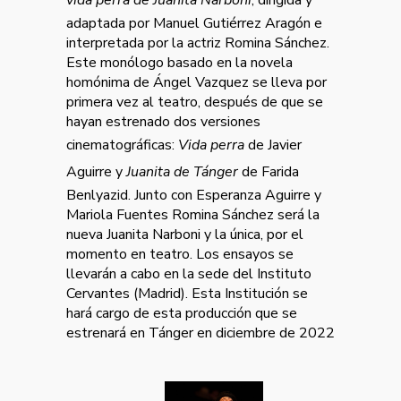
vida perra de Juanita Narboni
, dirigida y
adaptada por Manuel Gutiérrez Aragón e
interpretada por la actriz Romina Sánchez.
Este monólogo basado en la novela
homónima de Ángel Vazquez se lleva por
primera vez al teatro, después de que se
hayan estrenado dos versiones
cinematográficas:
Vida perra
de Javier
Aguirre y
Juanita de Tánger
de Farida
Benlyazid. Junto con Esperanza Aguirre y
Mariola Fuentes Romina Sánchez será la
nueva Juanita Narboni y la única, por el
momento en teatro. Los ensayos se
llevarán a cabo en la sede del Instituto
Cervantes (Madrid). Esta Institución se
hará cargo de esta producción que se
estrenará en Tánger en diciembre de 2022