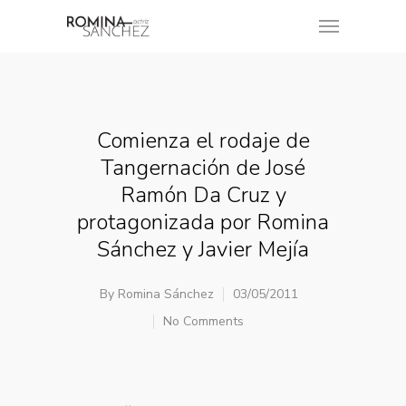
Comienza el rodaje de
Tangernación de José
Ramón Da Cruz y
protagonizada por Romina
Sánchez y Javier Mejía
By
Romina Sánchez
03/05/2011
No Comments