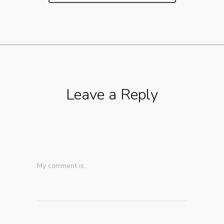
Leave a Reply
My comment is..