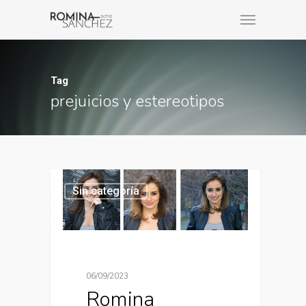
Tag
prejuicios y estereotipos
Sin categoría
06/09/2023
Romina