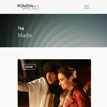
Tag
Maite
cine