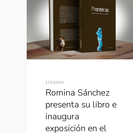
17/12/2015
Romina Sánchez
presenta su libro e
inaugura
exposición en el