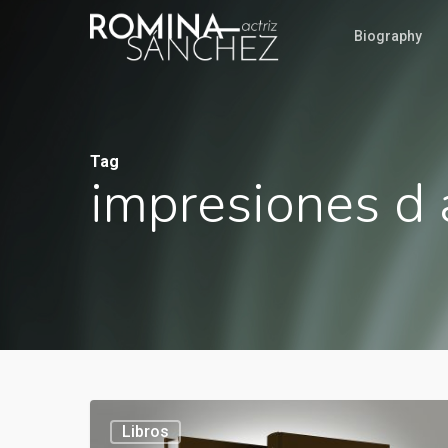
Biography
Tag
impresiones d 
Libros