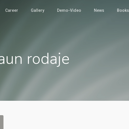
Career
Gallery
Demo-Video
News
Books
aun rodaje