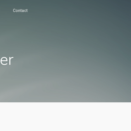
Contact
er