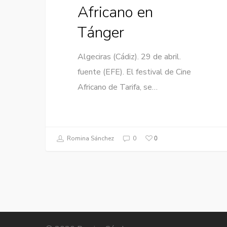
Africano en
Tánger
Algeciras (Cádiz). 29 de abril.
fuente (EFE). El festival de Cine
Africano de Tarifa, se…
0
Romina Sánchez
0