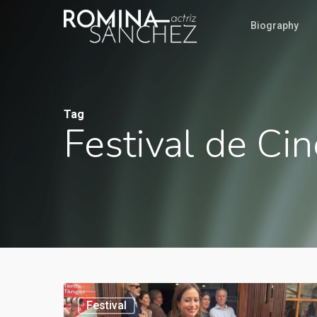
Biography
Tag
Festival de Ci
Festival