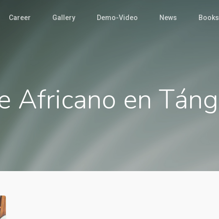
Career
Gallery
Demo-Video
News
Books
ne Africano en Táng